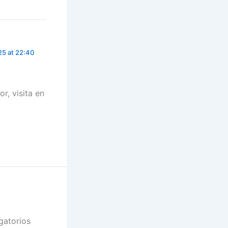
25 at 22:40
r, visita en
gatorios