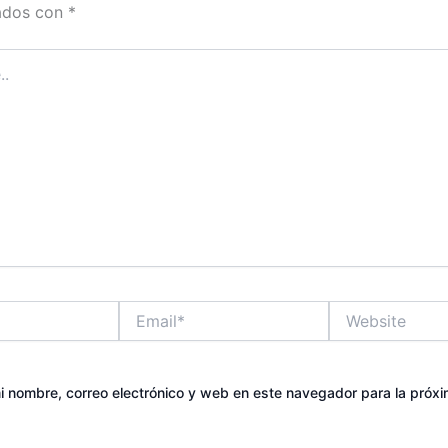
ados con
*
Email*
Website
 nombre, correo electrónico y web en este navegador para la próx