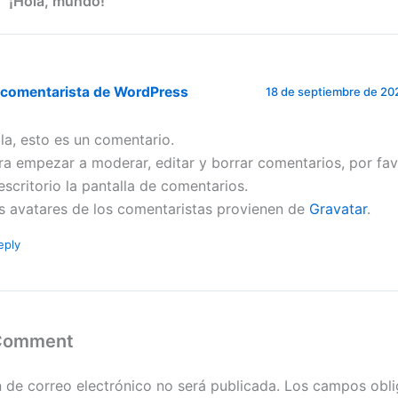
 “¡Hola, mundo!”
 comentarista de WordPress
18 de septiembre de 20
la, esto es un comentario.
ra empezar a moderar, editar y borrar comentarios, por favo
 escritorio la pantalla de comentarios.
s avatares de los comentaristas provienen de
Gravatar
.
eply
 Comment
n de correo electrónico no será publicada.
Los campos obli