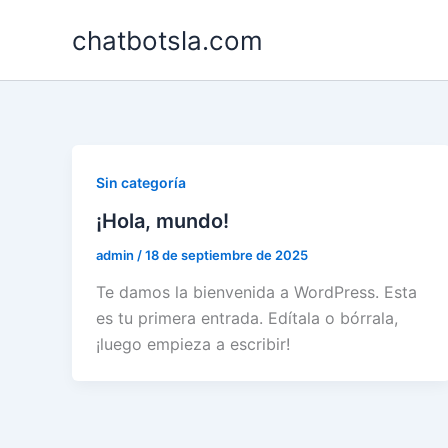
Skip
chatbotsla.com
to
content
Sin categoría
¡Hola, mundo!
admin
/
18 de septiembre de 2025
Te damos la bienvenida a WordPress. Esta
es tu primera entrada. Edítala o bórrala,
¡luego empieza a escribir!